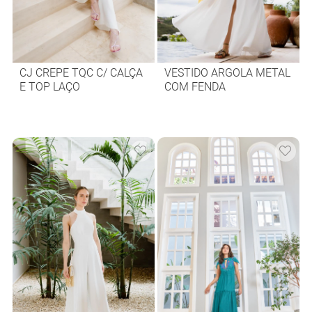
CJ CREPE TQC C/ CALÇA
VESTIDO ARGOLA METAL
E TOP LAÇO
COM FENDA