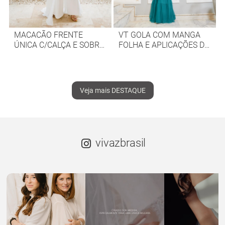
MACACÃO FRENTE
VT GOLA COM MANGA
ÚNICA C/CALÇA E SOBRE
FOLHA E APLICAÇÕES DE
SAIA
RENDA
Veja mais DESTAQUE
vivazbrasil